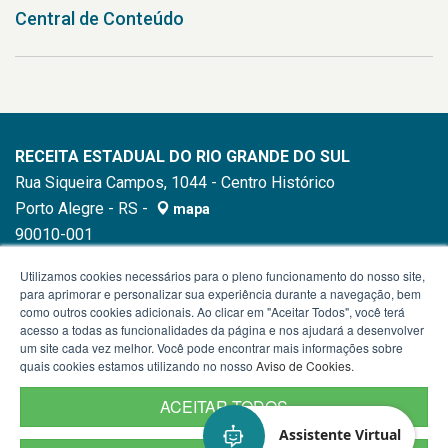
Central de Conteúdo
RECEITA ESTADUAL DO RIO GRANDE DO SUL
Rua Siqueira Campos, 1044 - Centro Histórico
Porto Alegre - RS -
mapa
90010-001
Telefone:
0800-541 23 23
Utilizamos cookies necessários para o pleno funcionamento do nosso site,
para aprimorar e personalizar sua experiência durante a navegação, bem
como outros cookies adicionais. Ao clicar em "Aceitar Todos", você terá
acesso a todas as funcionalidades da página e nos ajudará a desenvolver
um site cada vez melhor. Você pode encontrar mais informações sobre
quais cookies estamos utilizando no nosso
Aviso de Cookies
.
ACEITAR TODOS
Assistente Virtual