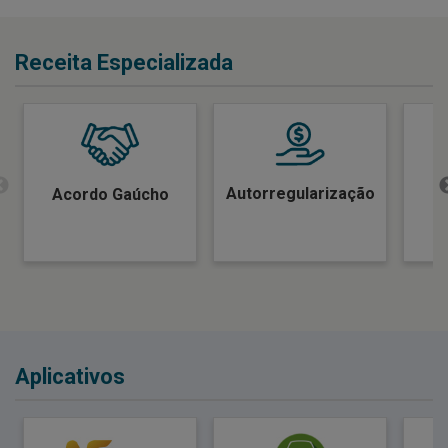
Receita Especializada
Autorregularização
Acordo Gaúcho
E
Aplicativos