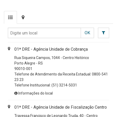
Digite
OK
um
local
01ª DRE - Agência Unidade de Cobrança
Rua Siqueira Campos, 1044 - Centro Histórico
Porto Alegre - RS
90010-001
Telefone de Atendimento da Receita Estadual: 0800-541
23 23
Telefone Institucional:
(51) 3214-5031
Informações do local
01ª DRE - Agência Unidade de Fiscalização Centro
Travessa Francisco de Leonardo Truda, 40 - Centro