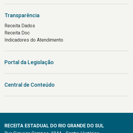
02ª DRE - Agência de Gravataí
Transparência
Rua Adolfo Inácio de Barcelos, 1003 - Centro
Gravataí - RS
Receita Dados
94035-360
Receita Doc
Telefone Institucional:
(51) 3488-1789
Indicadores do Atendimento
Informações do local
02ª DRE - Delegacia de Canoas
Portal da Legislação
Avenida Inconfidência, 650 - Marechal Rondon
Canoas - RS
92020-342
Central de Conteúdo
Telefone Institucional:
(51) 3472-2120
Informações do local
03ª DRE - Agência de Bento Gonçalves
Rua Vitória, 191
RECEITA ESTADUAL DO RIO GRANDE DO SUL
Apto 802