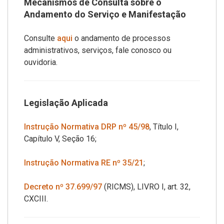
Mecanismos de Consulta sobre o
Andamento do Serviço e Manifestação
Consulte
aqui
o andamento de processos
administrativos, serviços, fale conosco ou
ouvidoria.
Legislação Aplicada
Instrução Normativa DRP nº 45/98
, Título I,
Capítulo V, Seção 16;
Instrução Normativa RE nº 35/21
;
Decreto nº 37.699/97
(RICMS), LIVRO I, art. 32,
CXCIII.