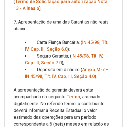
(
Termo de Solicitação para autorização Nota
13 - Alínea b
);
7. Apresentação de uma das Garantias não reais
abaixo:
Carta Fiança Bancária; (
IN 45/98, Tít.
IV, Cap. III, Seção 6.0
);
Seguro Garantia; (
IN 45/98, Tít. IV,
Cap. III, Seção 7.0
);
Depósito em dinheiro (
Anexo M-7 –
IN 45/98, Tít. IV, Cap. III, Seção 4.0
).
A apresentação da garantia deverá estar
acompanhada do seguinte
Termo
, assinado
digitalmente. No referido termo, o contribuinte
deverá informar à Receita Estadual o valor
estimado das operações para um período
correspondente a 6 (seis) meses em relação as