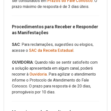
ser consultados em
Prazos do Fale Conosco
. O
prazo máximo de resposta é de 3 dias úteis.
Procedimentos para Receber e Responder
as Manifestações
SAC
: Para reclamações, sugestões ou elogios,
acesse o
SAC da Receita Estadual
.
OUVIDORIA
: Quando não se sentir satisfeito com
a solução apresentada em algum canal, poderá
recorrer à
Ouvidoria
. Para agilizar o atendimento
informe o Protocolo de Atendimento do Fale
Conosco. O prazo para resposta é de 20 dias,
prorrogáveis por 10 dias.