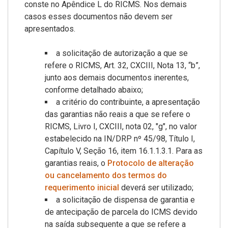
conste no Apêndice L do RICMS. Nos demais
casos esses documentos não devem ser
apresentados.
a solicitação de autorização a que se
refere o RICMS, Art. 32, CXCIII, Nota 13, “b”,
junto aos demais documentos inerentes,
conforme detalhado abaixo;
a critério do contribuinte, a apresentação
das garantias não reais a que se refere o
RICMS, Livro I, CXCIII, nota 02, "g", no valor
estabelecido na IN/DRP nº 45/98, Título I,
Capítulo V, Seção 16, item 16.1.1.3.1. Para as
garantias reais, o
Protocolo de alteração
ou cancelamento dos termos do
requerimento inicial
deverá ser utilizado;
a solicitação de dispensa de garantia e
de antecipação de parcela do ICMS devido
na saída subsequente a que se refere a