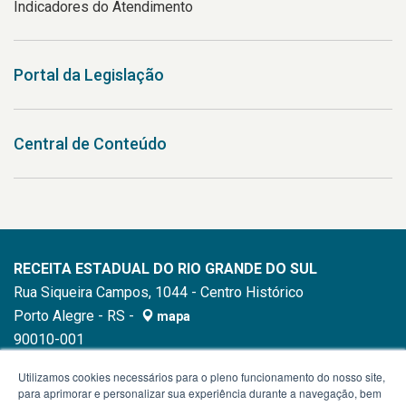
Indicadores do Atendimento
Portal da Legislação
Central de Conteúdo
RECEITA ESTADUAL DO RIO GRANDE DO SUL
Rua Siqueira Campos, 1044 - Centro Histórico
Porto Alegre - RS -
mapa
90010-001
Telefone:
0800-541 23 23
Utilizamos cookies necessários para o pleno funcionamento do nosso site,
para aprimorar e personalizar sua experiência durante a navegação, bem