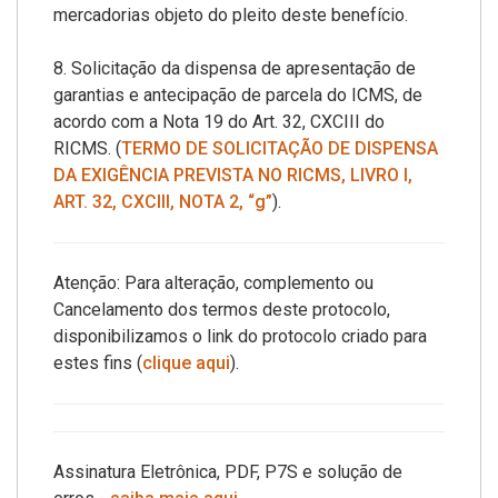
mercadorias objeto do pleito deste benefício.
8. Solicitação da dispensa de apresentação de
garantias e antecipação de parcela do ICMS, de
acordo com a Nota 19 do Art. 32, CXCIII do
RICMS. (
TERMO DE SOLICITAÇÃO DE DISPENSA
DA EXIGÊNCIA PREVISTA NO RICMS, LIVRO I,
ART. 32, CXCIII, NOTA 2, “g”
).
Atenção: Para alteração, complemento ou
Cancelamento dos termos deste protocolo,
disponibilizamos o link do protocolo criado para
estes fins (
clique aqui
).
Assinatura Eletrônica, PDF, P7S e solução de