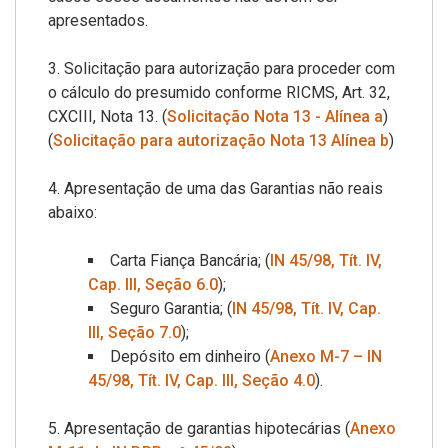
apresentados.
3. Solicitação para autorização para proceder com
o cálculo do presumido conforme RICMS, Art. 32,
CXCIII, Nota 13. (
Solicitação Nota 13 - Alínea a
)
(
Solicitação para autorização Nota 13 Alínea b
)
4. Apresentação de uma das Garantias não reais
abaixo:
Carta Fiança Bancária; (
IN 45/98, Tít. IV,
Cap. III, Seção 6.0
);
Seguro Garantia; (
IN 45/98, Tít. IV, Cap.
III, Seção 7.0
);
Depósito em dinheiro (
Anexo M-7 – IN
45/98, Tít. IV, Cap. III, Seção 4.0
).
5. Apresentação de garantias hipotecárias (
Anexo