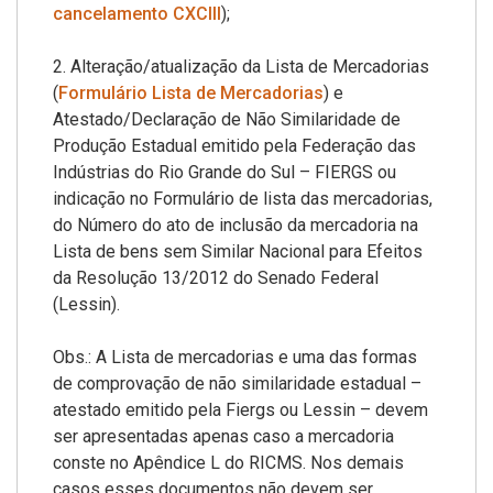
cancelamento CXCIII
);
2. Alteração/atualização da Lista de Mercadorias
(
Formulário Lista de Mercadorias
) e
Atestado/Declaração de Não Similaridade de
Produção Estadual emitido pela Federação das
Indústrias do Rio Grande do Sul – FIERGS ou
indicação no Formulário de lista das mercadorias,
do Número do ato de inclusão da mercadoria na
Lista de bens sem Similar Nacional para Efeitos
da Resolução 13/2012 do Senado Federal
(Lessin).
Obs.: A Lista de mercadorias e uma das formas
de comprovação de não similaridade estadual –
atestado emitido pela Fiergs ou Lessin – devem
ser apresentadas apenas caso a mercadoria
conste no Apêndice L do RICMS. Nos demais
casos esses documentos não devem ser