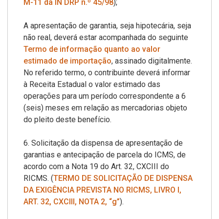
M-11 da IN DRP n.º 45/98
);
A apresentação de garantia, seja hipotecária, seja
não real, deverá estar acompanhada do seguinte
Termo de informação quanto ao valor
estimado de importação
, assinado digitalmente.
No referido termo, o contribuinte deverá informar
à Receita Estadual o valor estimado das
operações para um período correspondente a 6
(seis) meses em relação as mercadorias objeto
do pleito deste benefício.
6. Solicitação da dispensa de apresentação de
garantias e antecipação de parcela do ICMS, de
acordo com a Nota 19 do Art. 32, CXCIII do
RICMS. (
TERMO DE SOLICITAÇÃO DE DISPENSA
DA EXIGÊNCIA PREVISTA NO RICMS, LIVRO I,
ART. 32, CXCIII, NOTA 2, “g”
).